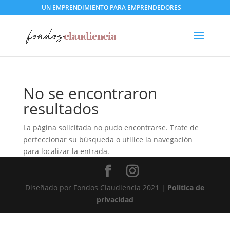
UN EMPRENDIMIENTO PARA EMPRENDEDORES
No se encontraron
resultados
La página solicitada no pudo encontrarse. Trate de
perfeccionar su búsqueda o utilice la navegación
para localizar la entrada.
Diseñado por Fondos Claudiencia 2021 |
Política de
privacidad