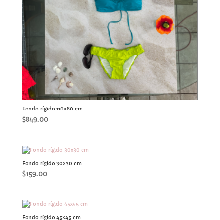
Fondo rígido 110×80 cm
$
849.00
Fondo rígido 30×30 cm
$
159.00
Fondo rígido 45×45 cm