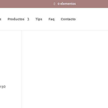
0 elementos
e
Productos
Tips
Faq
Contacto
130