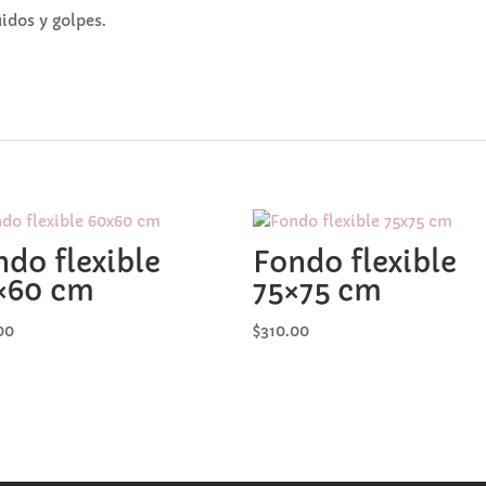
uidos y golpes.
ndo flexible
Fondo flexible
×60 cm
75×75 cm
00
$
310.00