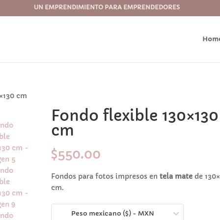
UN EMPRENDIMIENTO PARA EMPRENDEDORES
Hom
0×130 cm
Fondo flexible 130×130
cm
$
550.00
Fondos para fotos impresos en
tela mate
de 130×
cm.
Peso mexicano ($) - MXN