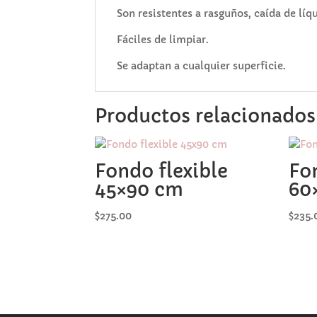
Son resistentes a rasguños, caída de líq
Fáciles de limpiar.
Se adaptan a cualquier superficie.
Productos relacionados
Fondo flexible
Fo
45×90 cm
60
$
275.00
$
235.