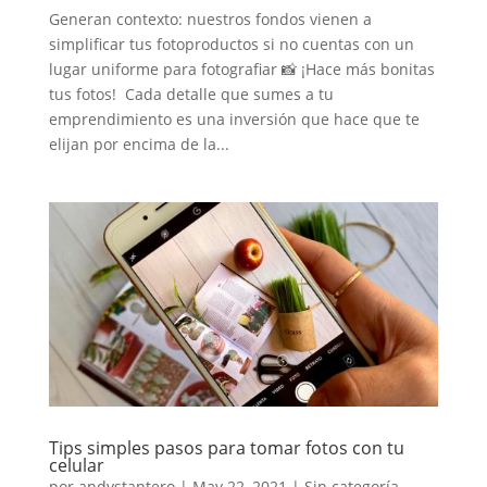
Generan contexto: nuestros fondos vienen a
simplificar tus fotoproductos si no cuentas con un
lugar uniforme para fotografiar 📸 ¡Hace más bonitas
tus fotos! Cada detalle que sumes a tu
emprendimiento es una inversión que hace que te
elijan por encima de la...
Tips simples pasos para tomar fotos con tu
celular
por
andystantero
|
May 22, 2021
|
Sin categoría