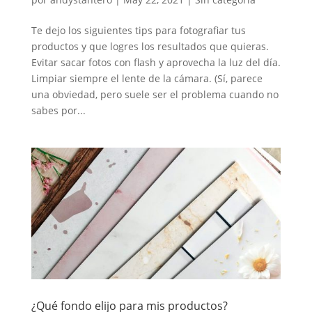
Te dejo los siguientes tips para fotografiar tus
productos y que logres los resultados que quieras.
Evitar sacar fotos con flash y aprovecha la luz del día.
Limpiar siempre el lente de la cámara. (Sí, parece
una obviedad, pero suele ser el problema cuando no
sabes por...
¿Qué fondo elijo para mis productos?